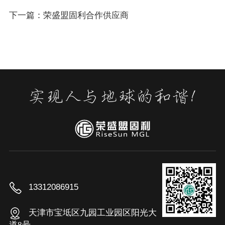
下一篇：荣盛盟固利合作供应商
13312086915
天津市宝坻区九园工业园区阳光大
道8号